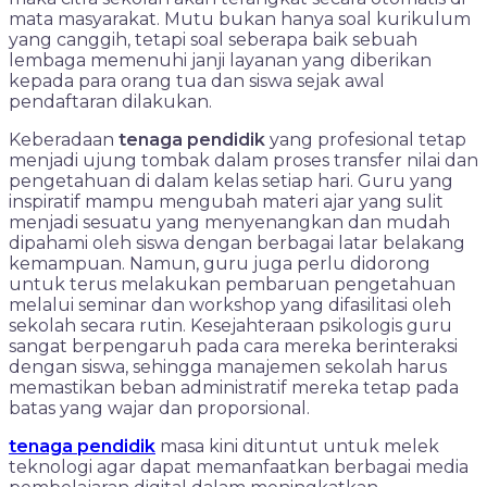
mata masyarakat. Mutu bukan hanya soal kurikulum
yang canggih, tetapi soal seberapa baik sebuah
lembaga memenuhi janji layanan yang diberikan
kepada para orang tua dan siswa sejak awal
pendaftaran dilakukan.
Keberadaan
tenaga pendidik
yang profesional tetap
menjadi ujung tombak dalam proses transfer nilai dan
pengetahuan di dalam kelas setiap hari. Guru yang
inspiratif mampu mengubah materi ajar yang sulit
menjadi sesuatu yang menyenangkan dan mudah
dipahami oleh siswa dengan berbagai latar belakang
kemampuan. Namun, guru juga perlu didorong
untuk terus melakukan pembaruan pengetahuan
melalui seminar dan workshop yang difasilitasi oleh
sekolah secara rutin. Kesejahteraan psikologis guru
sangat berpengaruh pada cara mereka berinteraksi
dengan siswa, sehingga manajemen sekolah harus
memastikan beban administratif mereka tetap pada
batas yang wajar dan proporsional.
tenaga pendidik
masa kini dituntut untuk melek
teknologi agar dapat memanfaatkan berbagai media