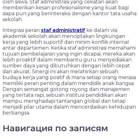
oleh siswa. Staf administrasi yang cekatan akan
memberikan kesan profesionalisme yang kuat bagi
siapa pun yang berinteraksi dengan kantor tata usaha
sekolah.
Integrasi peran
staf administratif
ke dalam visi
akademik sekolah akan menciptakan lingkungan
kerja yang lebih suportif dan minim konflik internal
antar departemen. Ketika staf administrasi memahami
tujuan pembelajaran yang ingin dicapai, mereka akan
lebih proaktif dalam membantu guru menyediakan
sumber daya yang dibutuhkan dengan lebih cepat
dan akurat. Sinergi ini akan melahirkan sebuah
budaya kerja yang positif di mana setiap orang merasa
memiliki peran penting dalam mendidik anak bangsa.
Dengan semangat gotong royong dan manajemen
yang tertata rapi, sebuah institusi pendidikan akan
mampu menghadapi tantangan global dan tetap
menjadi pilar utama dalam mencerdaskan kehidupan
berbangsa.
Навигация по записям