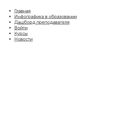
Главная
Инфографика в образовании
Дашборд преподавателя
Войти
Курсы
Новости