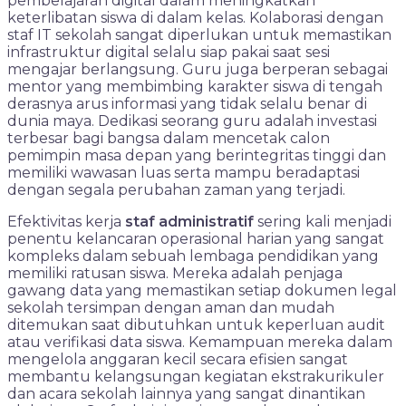
pembelajaran digital dalam meningkatkan
keterlibatan siswa di dalam kelas. Kolaborasi dengan
staf IT sekolah sangat diperlukan untuk memastikan
infrastruktur digital selalu siap pakai saat sesi
mengajar berlangsung. Guru juga berperan sebagai
mentor yang membimbing karakter siswa di tengah
derasnya arus informasi yang tidak selalu benar di
dunia maya. Dedikasi seorang guru adalah investasi
terbesar bagi bangsa dalam mencetak calon
pemimpin masa depan yang berintegritas tinggi dan
memiliki wawasan luas serta mampu beradaptasi
dengan segala perubahan zaman yang terjadi.
Efektivitas kerja
staf administratif
sering kali menjadi
penentu kelancaran operasional harian yang sangat
kompleks dalam sebuah lembaga pendidikan yang
memiliki ratusan siswa. Mereka adalah penjaga
gawang data yang memastikan setiap dokumen legal
sekolah tersimpan dengan aman dan mudah
ditemukan saat dibutuhkan untuk keperluan audit
atau verifikasi data siswa. Kemampuan mereka dalam
mengelola anggaran kecil secara efisien sangat
membantu kelangsungan kegiatan ekstrakurikuler
dan acara sekolah lainnya yang sangat dinantikan