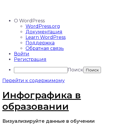
О WordPress
WordPress.org
Документация
Learn WordPress
Поддержка
Обратная связь
Войти
Регистрация
Поиск
Перейти к содержимому
Инфографика в
образовании
Визуализируйте данные в обучении