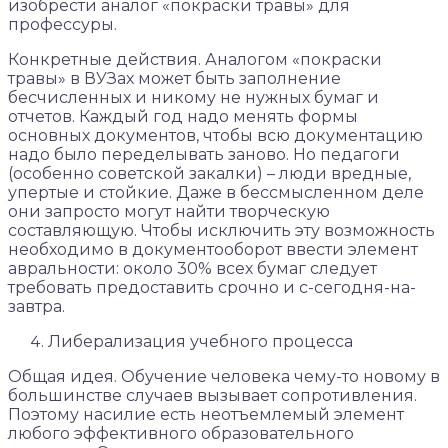
изобрести аналог «покраски травы» для
профессуры.
Конкретные действия. Аналогом «покраски
травы» в ВУЗах может быть заполнение
бесчисленных и никому не нужных бумаг и
отчетов. Каждый год надо менять формы
основных документов, чтобы всю документацию
надо было переделывать заново. Но педагоги
(особенно советской закалки) – люди вредные,
упертые и стойкие. Даже в бессмысленном деле
они запросто могут найти творческую
составляющую. Чтобы исключить эту возможность
необходимо в документооборот ввести элемент
авральности: около 30% всех бумаг следует
требовать предоставить срочно и с-сегодня-на-
завтра.
Либерализация учебного процесса
Общая идея. Обучение человека чему-то новому в
большинстве случаев вызывает сопротивления.
Поэтому насилие есть неотъемлемый элемент
любого эффективного образовательного