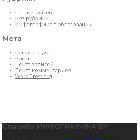
Uncategorized
Без рубрики
Инфографика в образовании
Мета
Регистрация
Войти
Лента записей
Лента комментариев
WordPress.org
Спасибо ИНФОГРАФИКА BY