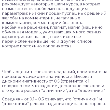
рекомендует некоторые шаги курса, в которых
возможно есть проблемы по следующим
параметрам: низкий процент успешных решений,
жалобы на комментарии, негативные
комментарии, комментарии без ответа,
необычные рецензии, плагиат, магия (машинно
обученная модель, учитывающая много разных
характеристик шагов (в том числе все
перечисленные выше, но и другие, список
которых постоянно пополняется).
Чтобы оценить сложность заданий, посмотрите на
показатель дискриминативности. Высокая
дискриминативность от 0.5 (стремится к 1)
говорит о том, что задание достаточно сложное и
его лучше решают “отличники”, а не “двоечники”.
Средняя – от 0.1 – 0.5 означает, что “отличники” и
“двоечники” решают задания одинаково хорошо.