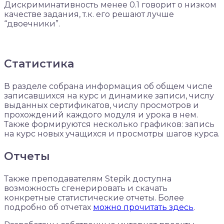
Дискриминативность менее 0.1 говорит о низком
качестве задания, т.к. его решают лучше
“двоечники”.
Статистика
В разделе собрана информация об общем числе
записавшихся на курс и динамике записи, числу
выданных сертификатов, числу просмотров и
прохождений каждого модуля и урока в нем.
Также формируются несколько графиков: запись
на курс новых учащихся и просмотры шагов курса.
Отчеты
Также преподавателям Stepik доступна
возможность сгенерировать и скачать
конкретные статистические отчеты. Более
подробно об отчетах
можно прочитать здесь
.