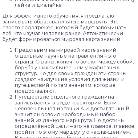
лайка и дизлайка
Для эффективного обучения, я предлагаю
записывать образовательные маршруты. Это
своего рода трекер, который будет запоминать
всё, что изучал человек ранее. Автоматически
будет формироваться мировая карта знаний.
Представим на мировой карте знаний
отдельные научные направления – это
страны. Страны, конечно воюют между собой,
борьба у них сильнее, чем у мафиозных
структур, но для своих граждан эти страны
создают наилучшие условия для жизни и
путешествий по тем знаниям, которые
предоставляют.
Путешествие отдельного гражданина
записывается в виде траектории. Если
человек вышел из точки А и достиг точки В,
значит он освоил необходимый набор
знаний из данного маршрута. Но достичь
определённой цели – это не главное, главное
пройти по этому маршруту с наслаждением.
Каждая траектория будет записываться