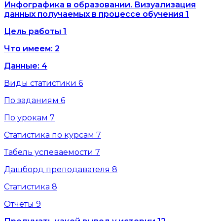
Инфографика в образовании. Визуализация
данных получаемых в процессе обучения
1
Цель работы
1
Что имеем:
2
Данные:
4
Виды статистики
6
По заданиям
6
По урокам
7
Статистика по курсам
7
Табель успеваемости
7
Дашборд преподавателя
8
Статистика
8
Отчеты
9