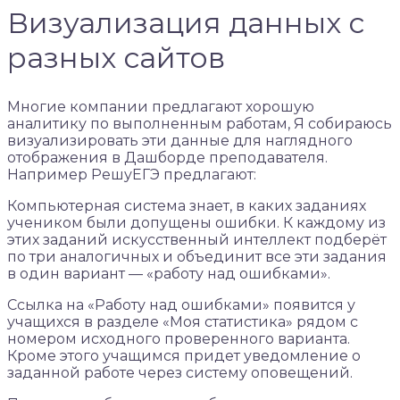
Визуализация данных с
разных сайтов
Многие компании предлагают хорошую
аналитику по выполненным работам, Я собираюсь
визуализировать эти данные для наглядного
отображения в Дашборде преподавателя.
Например РешуЕГЭ предлагают:
Компьютерная система знает, в каких заданиях
учеником были допущены ошибки. К каждому из
этих заданий искусственный интеллект подберёт
по три аналогичных и объединит все эти задания
в один вариант — «работу над ошибками».
Ссылка на «Работу над ошибками» появится у
учащихся в разделе «Моя статистика» рядом с
номером исходного проверенного варианта.
Кроме этого учащимся придет уведомление о
заданной работе через систему оповещений.