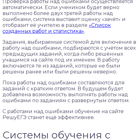
Проверка работы над ошибками осуществляется
автоматически. Если учеником будет верно
выполнено более двух третей работы над
ошибками, система выставит оценку «зачёт» и
отобразит её учителю в разделе
«Список
созданных работ и статистика»
.
Задания, выбираемые системой для включения в
работу над ошибками, подбираются с учётом всех
предыдущих заданий, когда-либо решённых
учащимся на сайте под их именем. В работу
включаются те из заданий, которые не были
решены ранее или были решены неверно.
Пока работы над ошибками составляются для
заданий с кратким ответом. В будущем будет
добавлена возможность выполнять работы над
ошибками по заданиям с развернутым ответом.
С работами над ошибками обучение на сайте
РешуЕГЭ станет ещё эффективнее.
Системы обучения с