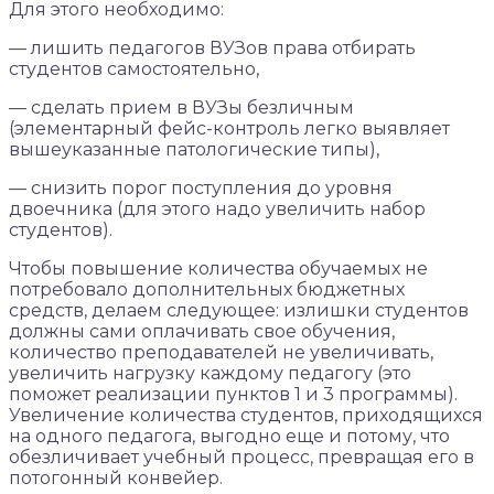
Для этого необходимо:
— лишить педагогов ВУЗов права отбирать
студентов самостоятельно,
— сделать прием в ВУЗы безличным
(элементарный фейс-контроль легко выявляет
вышеуказанные патологические типы),
— снизить порог поступления до уровня
двоечника (для этого надо увеличить набор
студентов).
Чтобы повышение количества обучаемых не
потребовало дополнительных бюджетных
средств, делаем следующее: излишки студентов
должны сами оплачивать свое обучения,
количество преподавателей не увеличивать,
увеличить нагрузку каждому педагогу (это
поможет реализации пунктов 1 и 3 программы).
Увеличение количества студентов, приходящихся
на одного педагога, выгодно еще и потому, что
обезличивает учебный процесс, превращая его в
потогонный конвейер.