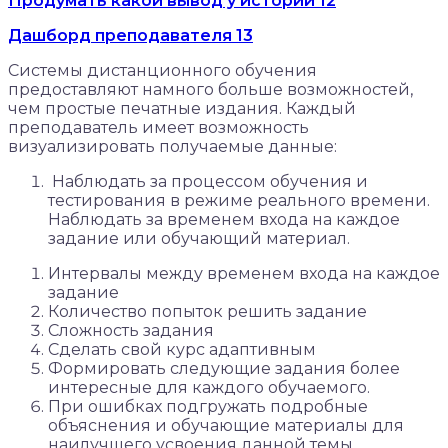
Продумать какой вывод у истории
12
Дашборд преподавателя
13
Системы дистанционного обучения
предоставляют намного больше возможностей,
чем простые печатные издания. Каждый
преподаватель имеет возможность
визуализировать получаемые данные:
Наблюдать за процессом обучения и
тестирования в режиме реального времени.
Наблюдать за временем входа на каждое
задание или обучающий материал.
Интервалы между временем входа на каждое
задание
Количество попыток решить задание
Сложность задания
Сделать свой курс адаптивным
Формировать следующие задания более
интересные для каждого обучаемого.
При ошибках подгружать подробные
объяснения и обучающие материалы для
наилучшего усвоения данной темы.