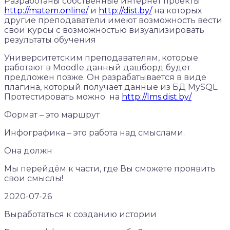
Разработаны собственные интернет проекты
http://matem.online/
и
http://dist.by/
на которых
другие преподаватели имеют возможность вести
свои курсы с возможностью визуализировать
результаты обучения
Университетским преподавателям, которые
работают в Moodle данный дашборд будет
предложен позже. Он разрабатывается в виде
плагина, который получает данные из БД MySQL.
Протестировать можно на
http://lms.dist.by/
Формат – это маршрут
Инфографика – это работа над смыслами.
Она должн
Мы перейдём к части, где Вы сможете проявить
свои смыслы!
2020-07-26
Выработаться к созданию истории