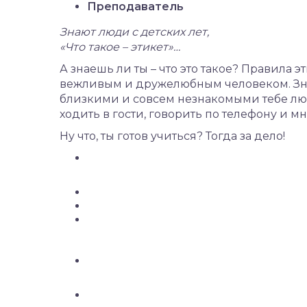
Преподаватель
Знают люди с детских лет,
«Что такое – этикет»…
А знаешь ли ты – что это такое? Правила 
вежливым и дружелюбным человеком. Зная
близкими и совсем незнакомыми тебе люд
ходить в гости, говорить по телефону и 
Ну что, ты готов учиться? Тогда за дело!