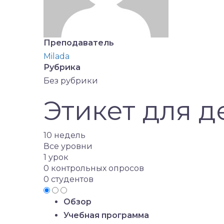
Преподаватель
Milada
Рубрика
Без рубрики
Этикет для д
10 недель
Все уровни
1 урок
0 контрольных опросов
0 студентов
Обзор
Учебная программа