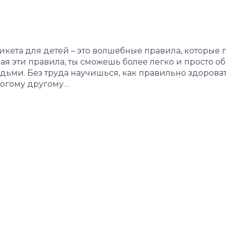
этикета для детей – это волшебные правила, которые 
 эти правила, ты сможешь более легко и просто об
ьми. Без труда научишься, как правильно здороват
многому другому…