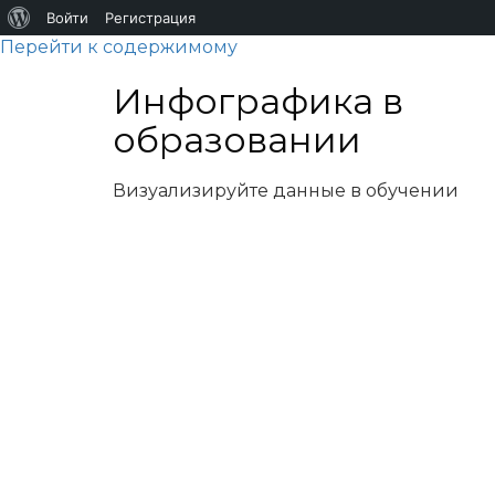
О
Войти
Регистрация
Перейти к содержимому
WordPress
Инфографика в
образовании
Визуализируйте данные в обучении